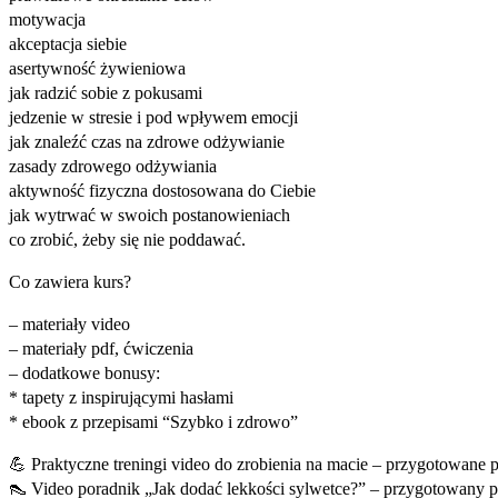
motywacja
akceptacja siebie
asertywność żywieniowa
jak radzić sobie z pokusami
jedzenie w stresie i pod wpływem emocji
jak znaleźć czas na zdrowe odżywianie
zasady zdrowego odżywiania
aktywność fizyczna dostosowana do Ciebie
jak wytrwać w swoich postanowieniach
co zrobić, żeby się nie poddawać.
Co zawiera kurs?
– materiały video
– materiały pdf, ćwiczenia
– dodatkowe bonusy:
* tapety z inspirującymi hasłami
* ebook z przepisami “Szybko i zdrowo”
💪 Praktyczne treningi video do zrobienia na macie – przygotowane 
👠 Video poradnik „Jak dodać lekkości sylwetce?” – przygotowany pr