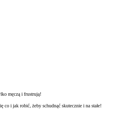
lko męczą i frustrują!
 co i jak robić, żeby schudnąć skutecznie i na stałe!