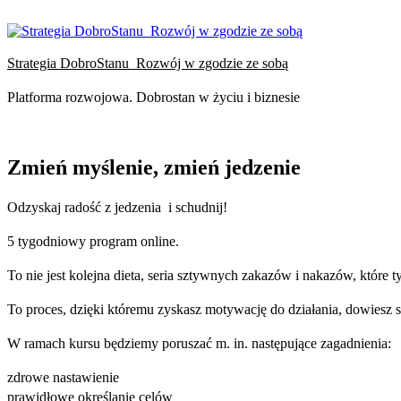
Przejdź
do
treści
Strategia DobroStanu_Rozwój w zgodzie ze sobą
Platforma rozwojowa. Dobrostan w życiu i biznesie
Zmień myślenie, zmień jedzenie
Odzyskaj radość z jedzenia i schudnij!
5 tygodniowy program online.
To nie jest kolejna dieta, seria sztywnych zakazów i nakazów, które ty
To proces, dzięki któremu zyskasz motywację do działania, dowiesz się
W ramach kursu będziemy poruszać m. in. następujące zagadnienia:
zdrowe nastawienie
prawidłowe określanie celów