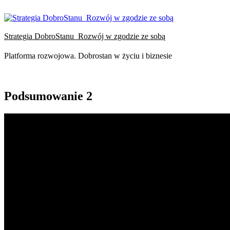
Przejdź
do
treści
Strategia DobroStanu_Rozwój w zgodzie ze sobą
Platforma rozwojowa. Dobrostan w życiu i biznesie
Podsumowanie 2