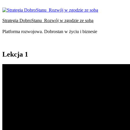
Przejdź
do
treści
Strategia DobroStanu_Rozwój w zgodzie ze sobą
Platforma rozwojowa. Dobrostan w życiu i biznesie
Lekcja 1